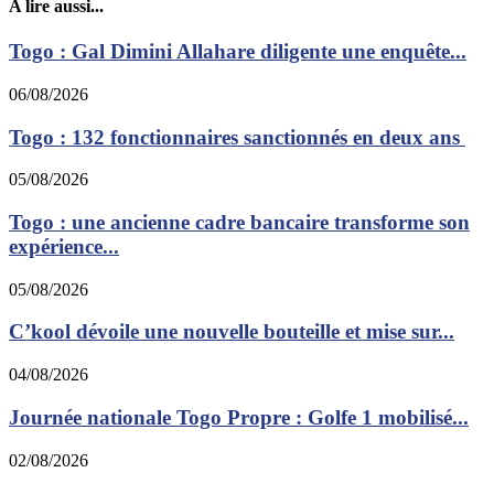
A lire aussi...
Togo : Gal Dimini Allahare diligente une enquête...
06/08/2026
Togo : 132 fonctionnaires sanctionnés en deux ans
05/08/2026
Togo : une ancienne cadre bancaire transforme son
expérience...
05/08/2026
C’kool dévoile une nouvelle bouteille et mise sur...
04/08/2026
Journée nationale Togo Propre : Golfe 1 mobilisé...
02/08/2026