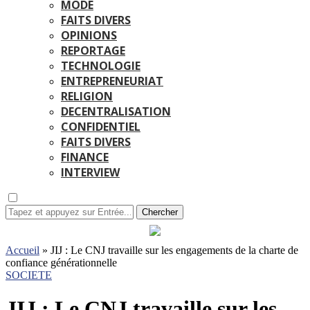
MODE
FAITS DIVERS
OPINIONS
REPORTAGE
TECHNOLOGIE
ENTREPRENEURIAT
RELIGION
DECENTRALISATION
CONFIDENTIEL
FAITS DIVERS
FINANCE
INTERVIEW
Chercher
Accueil
»
JIJ : Le CNJ travaille sur les engagements de la charte de
confiance générationnelle
SOCIETE
JIJ : Le CNJ travaille sur les