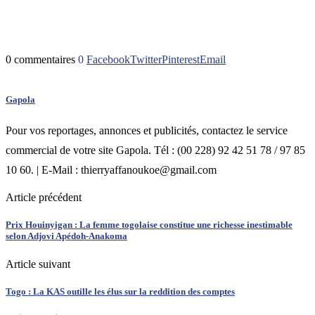
0 commentaires
0
Facebook
Twitter
Pinterest
Email
Gapola
Pour vos reportages, annonces et publicités, contactez le service
commercial de votre site Gapola. Tél : (00 228) 92 42 51 78 / 97 85
10 60. | E-Mail : thierryaffanoukoe@gmail.com
Article précédent
Prix Houinyigan : La femme togolaise constitue une richesse inestimable
selon Adjovi Apédoh-Anakoma
Article suivant
Togo : La KAS outille les élus sur la reddition des comptes