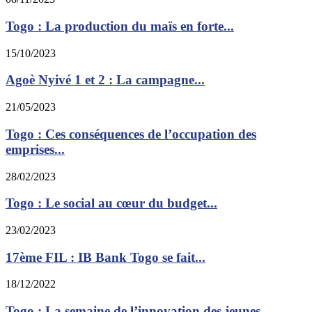
Togo : La production du maïs en forte...
15/10/2023
Agoè Nyivé 1 et 2 : La campagne...
21/05/2023
Togo : Ces conséquences de l’occupation des
emprises...
28/02/2023
Togo : Le social au cœur du budget...
23/02/2023
17ème FIL : IB Bank Togo se fait...
18/12/2022
Togo : La semaine de l’innovation des jeunes...