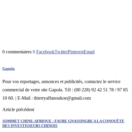
0 commentaires
0
Facebook
Twitter
Pinterest
Email
Gapola
Pour vos reportages, annonces et publicités, contactez le service
commercial de votre site Gapola. Tél : (00 228) 92 42 51 78 / 97 85
10 60. | E-Mail : thierryaffanoukoe@gmail.com
Article précédent
SOMMET CHINE-AFRIQUE : FAURE GNASSINGBE A LA CONQUÊTE
DES INVESTISSEURS CHINOIS