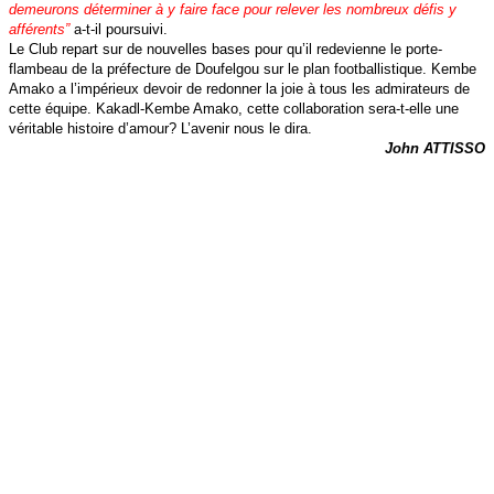
demeurons déterminer à y faire face pour relever les nombreux défis y
afférents”
a-t-il poursuivi.
Le Club repart sur de nouvelles bases pour qu’il redevienne le porte-
flambeau de la préfecture de Doufelgou sur le plan footballistique. Kembe
Amako a l’impérieux devoir de redonner la joie à tous les admirateurs de
cette équipe. Kakadl-Kembe Amako, cette collaboration sera-t-elle une
véritable histoire d’amour? L’avenir nous le dira.
John ATTISSO