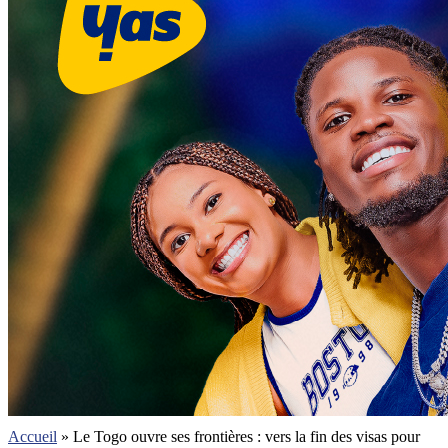
Accueil
»
Le Togo ouvre ses frontières : vers la fin des visas pour