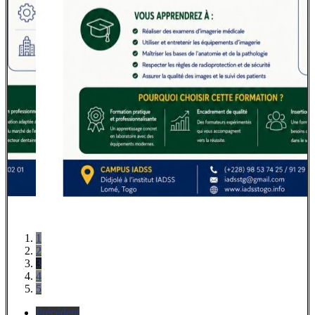
1
2
3
4
5
Précédent