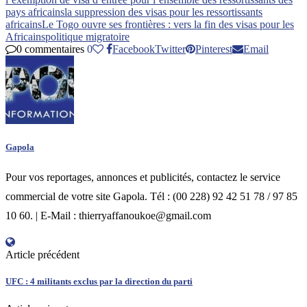
pays africains
la suppression des visas pour les ressortissants
africains
Le Togo ouvre ses frontières : vers la fin des visas pour les
Africains
politique migratoire
0 commentaires
0
Facebook
Twitter
Pinterest
Email
Gapola
Pour vos reportages, annonces et publicités, contactez le service
commercial de votre site Gapola. Tél : (00 228) 92 42 51 78 / 97 85
10 60. | E-Mail : thierryaffanoukoe@gmail.com
Article précédent
UFC : 4 militants exclus par la direction du parti