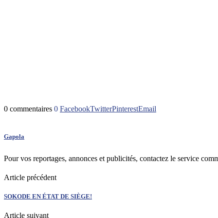
0 commentaires
0
Facebook
Twitter
Pinterest
Email
Gapola
Pour vos reportages, annonces et publicités, contactez le service com
Article précédent
SOKODE EN ÉTAT DE SIÈGE!
Article suivant