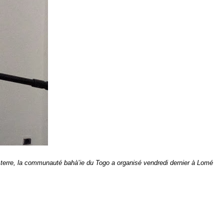
terre, la communauté bahà’ie du Togo a organisé vendredi dernier à Lomé