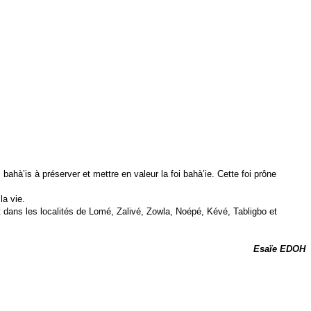
hà’is à préserver et mettre en valeur la foi bahà’ie. Cette foi prône
la vie.
 dans les localités de Lomé, Zalivé, Zowla, Noépé, Kévé, Tabligbo et
Esaïe EDOH