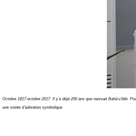
Octobre 1817-octobre 2017. Il y’a déjà 200 ans que naissait Bahà’u’llàh.
une soirée d’adoration symbolique.