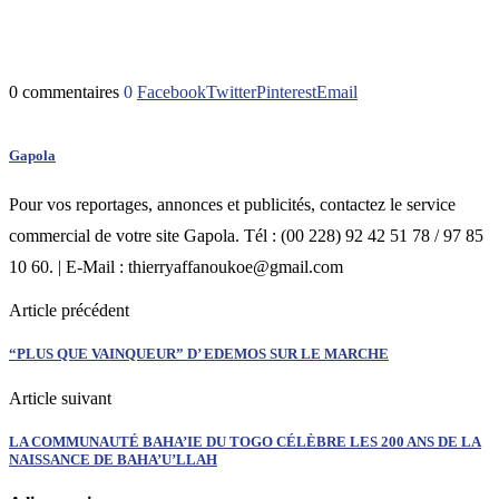
0 commentaires
0
Facebook
Twitter
Pinterest
Email
Gapola
Pour vos reportages, annonces et publicités, contactez le service
commercial de votre site Gapola. Tél : (00 228) 92 42 51 78 / 97 85
10 60. | E-Mail : thierryaffanoukoe@gmail.com
Article précédent
“PLUS QUE VAINQUEUR” D’ EDEMOS SUR LE MARCHE
Article suivant
LA COMMUNAUTÉ BAHA’IE DU TOGO CÉLÈBRE LES 200 ANS DE LA
NAISSANCE DE BAHA’U’LLAH