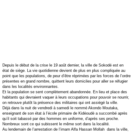
Depuis le début de la crise le 19 août dernier, la ville de Sokodé est en
état de siège. La vie quotidienne devient de plus en plus compliquée au
point que les populations, de peur d’être réprimées par les forces de l’ordre
présentes en grand nombre, quittent leurs domiciles pour aller se réfugier
dans les localités environnantes.
Et la population se sent complètement abandonnée. En lieu et place des
habitants qui devraient vaquer à leurs occupations pour pouvoir se nourrir,
on retrouve plutôt la présence des militaires qui ont assiégé la ville.
Déjà dans la nuit de vendredi à samedi le nommé Akondo Moutaka,
enseignant de son état à l’école primaire de Kidéoudè a succombé après
qu’il soit tabassé par des hommes en uniforme, d’après ses proche.
Nombreux sont ce qui subissent le même sort dans la localité.
Au lendemain de l’arrestation de l’imam Alfa Hassan Mollah dans la ville,