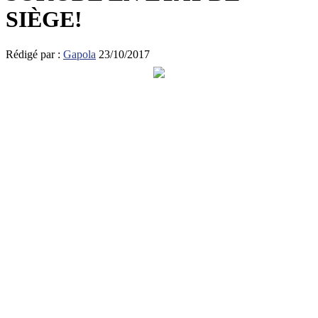
SIÈGE!
Rédigé par :
Gapola
23/10/2017