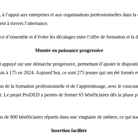
 à l’appui aux entreprises et aux organisations professionnelles dans la
nt à travers l’alternance.
ce d’ensemble et d’éviter les décalages entre l’offre de formation et l
Montée en puissance progressive
ppuyé sur une démarche progressive, permettant d’ajuster le dispositif
puis à 175 en 2024. Aujourd’hui, ce sont 275 jeunes qui ont été formés 
 de la formation professionnelle et de l’apprentissage, avec le concours 
nt. Le projet ProDED a permis de former 65 bénéficiaires dès la phase pil
us de 800 bénéficiaires répartis dans une vingtaine de métiers, ce qui t
Insertion facilitée