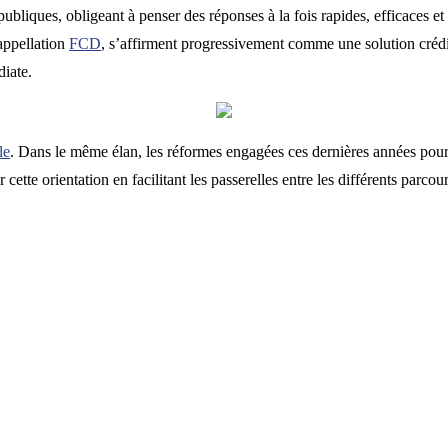
liques, obligeant à penser des réponses à la fois rapides, efficaces et 
appellation
FCD
, s’affirment progressivement comme une solution crédi
diate.
le
. Dans le même élan, les réformes engagées ces dernières années pour
ette orientation en facilitant les passerelles entre les différents parcou