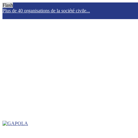
Flash
Plus de 40 organisations de la société civile...