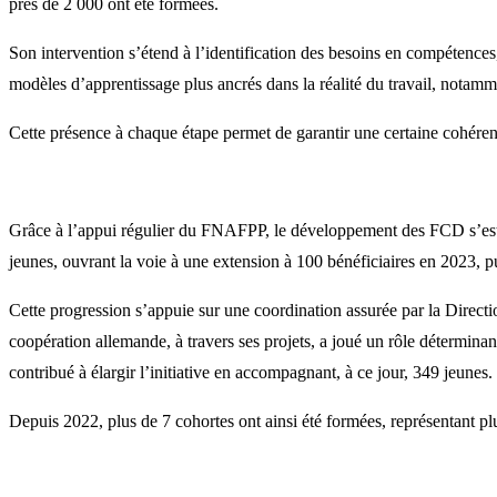
près de 2 000 ont été formées.
Son intervention s’étend à l’identification des besoins en compétences,
modèles d’apprentissage plus ancrés dans la réalité du travail, notamme
Cette présence à chaque étape permet de garantir une certaine cohéren
Grâce à l’appui régulier du FNAFPP, le développement des FCD s’est a
jeunes, ouvrant la voie à une extension à 100 bénéficiaires en 2023, 
Cette progression s’appuie sur une coordination assurée par la Direction
coopération allemande, à travers ses projets, a joué un rôle détermina
contribué à élargir l’initiative en accompagnant, à ce jour, 349 jeunes.
Depuis 2022, plus de 7 cohortes ont ainsi été formées, représentant pl