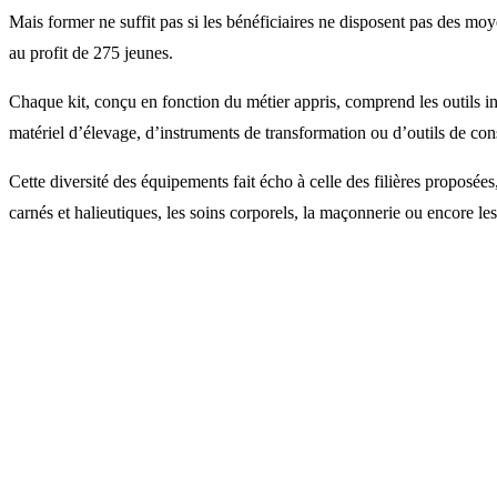
Mais former ne suffit pas si les bénéficiaires ne disposent pas des moy
au profit de 275 jeunes.
Chaque kit, conçu en fonction du métier appris, comprend les outils ind
matériel d’élevage, d’instruments de transformation ou d’outils de con
Cette diversité des équipements fait écho à celle des filières proposée
carnés et halieutiques, les soins corporels, la maçonnerie ou encore le