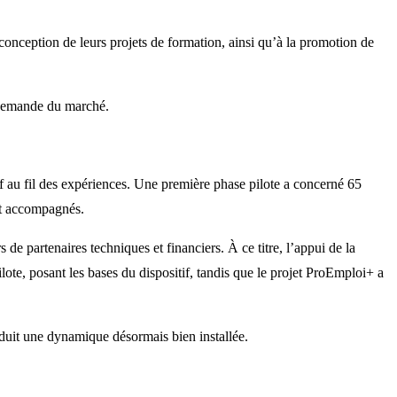
 conception de leurs projets de formation, ainsi qu’à la promotion de
a demande du marché.
 au fil des expériences. Une première phase pilote a concerné 65
et accompagnés.
de partenaires techniques et financiers. À ce titre, l’appui de la
ote, posant les bases du dispositif, tandis que le projet ProEmploi+ a
raduit une dynamique désormais bien installée.