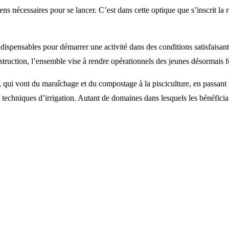
ens nécessaires pour se lancer. C’est dans cette optique que s’inscrit la
ispensables pour démarrer une activité dans des conditions satisfaisante
struction, l’ensemble vise à rendre opérationnels des jeunes désormais 
s, qui vont du maraîchage et du compostage à la pisciculture, en passant 
s techniques d’irrigation. Autant de domaines dans lesquels les bénéficia