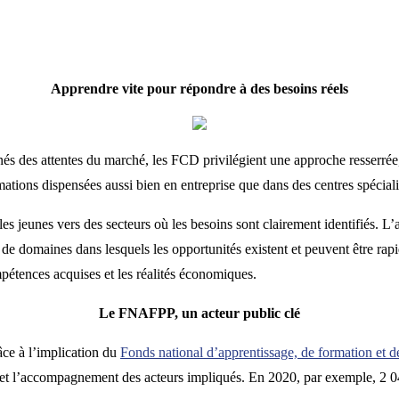
Apprendre vite pour répondre à des besoins réels
nés des attentes du marché, les FCD privilégient une approche resserrée, 
tions dispensées aussi bien en entreprise que dans des centres spéciali
 jeunes vers des secteurs où les besoins sont clairement identifiés. L’ag
nt de domaines dans lesquels les opportunités existent et peuvent être rap
ompétences acquises et les réalités économiques.
Le FNAFPP, un acteur public clé
râce à l’implication du
Fonds national d’apprentissage, de formation et 
ons et l’accompagnement des acteurs impliqués. En 2020, par exemple, 2 