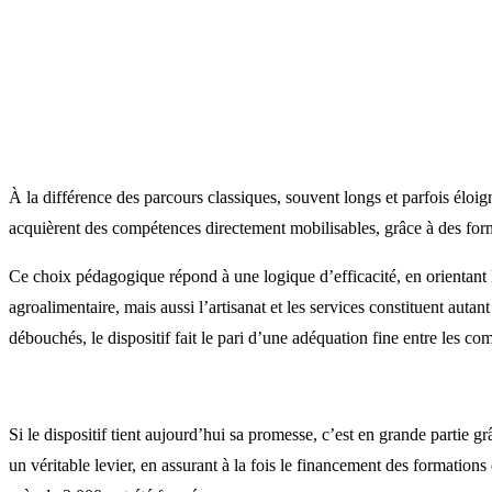
À la différence des parcours classiques, souvent longs et parfois éloig
acquièrent des compétences directement mobilisables, grâce à des forma
Ce choix pédagogique répond à une logique d’efficacité, en orientant les
agroalimentaire, mais aussi l’artisanat et les services constituent auta
débouchés, le dispositif fait le pari d’une adéquation fine entre les c
Si le dispositif tient aujourd’hui sa promesse, c’est en grande partie g
un véritable levier, en assurant à la fois le financement des formati