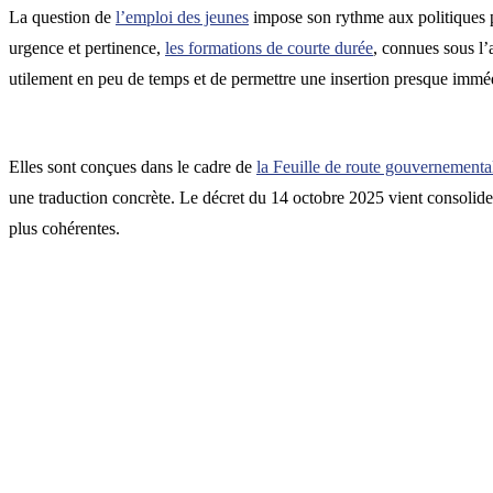
La question de
l’emploi des jeunes
impose son rythme aux politiques pub
urgence et pertinence,
les formations de courte durée
, connues sous l’
utilement en peu de temps et de permettre une insertion presque immé
Elles sont conçues dans le cadre de
la Feuille de route gouvernementa
une traduction concrète. Le décret du 14 octobre 2025 vient consolider c
plus cohérentes.