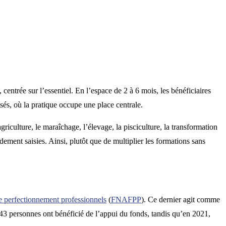
centrée sur l’essentiel. En l’espace de 2 à 6 mois, les bénéficiaires
sés, où la pratique occupe une place centrale.
riculture, le maraîchage, l’élevage, la pisciculture, la transformation
idement saisies. Ainsi, plutôt que de multiplier les formations sans
de perfectionnement professionnels
(
FNAFPP
). Ce dernier agit comme
043 personnes ont bénéficié de l’appui du fonds, tandis qu’en 2021,