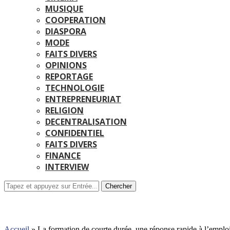
MUSIQUE
COOPERATION
DIASPORA
MODE
FAITS DIVERS
OPINIONS
REPORTAGE
TECHNOLOGIE
ENTREPRENEURIAT
RELIGION
DECENTRALISATION
CONFIDENTIEL
FAITS DIVERS
FINANCE
INTERVIEW
Chercher
Accueil
»
La formation de courte durée, une réponse rapide à l’emploi