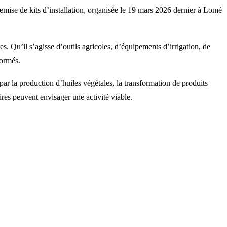
 remise de kits d’installation, organisée le 19 mars 2026 dernier à Lomé
s. Qu’il s’agisse d’outils agricoles, d’équipements d’irrigation, de
formés.
par la production d’huiles végétales, la transformation de produits
ires peuvent envisager une activité viable.