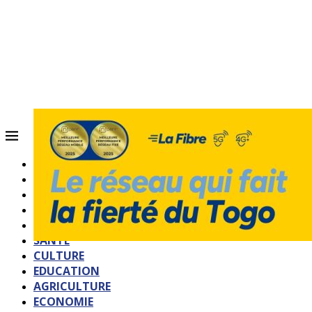
ACCUEIL
QUI SOMMES-NOUS?
POLITIQUE
SOCIETE
SPORTS
SANTE
CULTURE
EDUCATION
AGRICULTURE
ECONOMIE