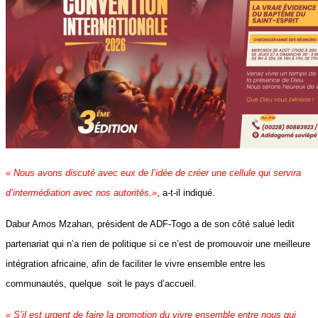
« Nous avons discuté avec eux de l’idée de créer une cellule qui servira
d’intermédiation avec nos autorités.»
, a-t-il indiqué.
Dabur Amos Mzahan
, président de ADF-Togo a de son côté salué ledit
partenariat qui n’a rien de politique si ce n’est de promouvoir une meilleure
intégration africaine, afin de faciliter le vivre ensemble entre les
communautés, quelque
soit le pays d’accueil.
« S’il est urgent de faire la promotion du vivre ensemble entre nous qui