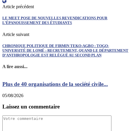
Article précédent
LE MEET POSE DE NOUVELLES REVENDICATIONS POUR
L’ÉPANOUISSEMENT DES ÉTUDIANTS
Article suivant
CHRONIQUE POLITIQUE DE FIRMIN TEKO-AGBO : TOGO-
UNIVERSITÉ DE LOMÉ : RECRUTEMENT, QUAND LE DÉPARTEMENT
D’ANTHROPOLOGIE EST RELÉGUÉ AU SECOND PLAN
A lire aussi...
Plus de 40 organisations de la société civile...
05/08/2026
0
Laissez un commentaire