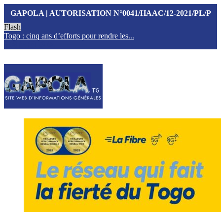
GAPOLA | AUTORISATION N°0041/HAAC/12-2021/PL/P
Flash
Togo : cinq ans d’efforts pour rendre les...
T