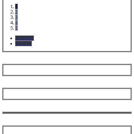
1
2
3
4
5
Précédent
Suivante