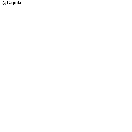
@Gapola