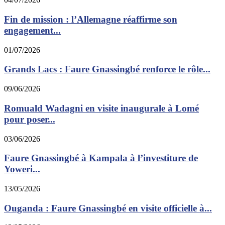
Fin de mission : l’Allemagne réaffirme son
engagement...
01/07/2026
Grands Lacs : Faure Gnassingbé renforce le rôle...
09/06/2026
Romuald Wadagni en visite inaugurale à Lomé
pour poser...
03/06/2026
Faure Gnassingbé à Kampala à l’investiture de
Yoweri...
13/05/2026
Ouganda : Faure Gnassingbé en visite officielle à...