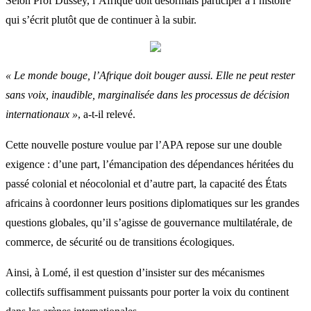
Selon Prof Dussey, l’Afrique doit désormais participer à l’histoire
qui s’écrit plutôt que de continuer à la subir.
« Le monde bouge, l’Afrique doit bouger aussi. Elle ne peut rester
sans voix, inaudible, marginalisée dans les processus de décision
internationaux »
, a-t-il relevé.
Cette nouvelle posture voulue par l’APA repose sur une double
exigence : d’une part, l’émancipation des dépendances héritées du
passé colonial et néocolonial et d’autre part, la capacité des États
africains à coordonner leurs positions diplomatiques sur les grandes
questions globales, qu’il s’agisse de gouvernance multilatérale, de
commerce, de sécurité ou de transitions écologiques.
Ainsi, à Lomé, il est question d’insister sur des mécanismes
collectifs suffisamment puissants pour porter la voix du continent