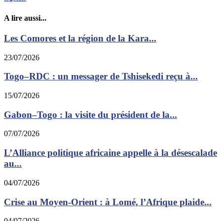
A lire aussi...
Les Comores et la région de la Kara...
23/07/2026
Togo–RDC : un messager de Tshisekedi reçu à...
15/07/2026
Gabon–Togo : la visite du président de la...
07/07/2026
L’Alliance politique africaine appelle à la désescalade
au...
04/07/2026
Crise au Moyen-Orient : à Lomé, l’Afrique plaide...
04/07/2026