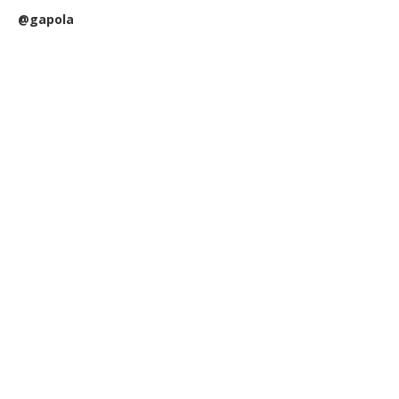
@gapola