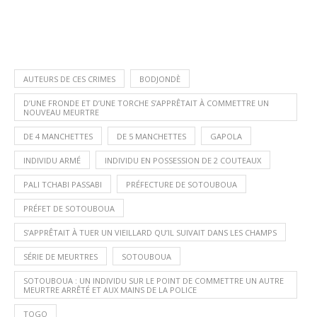
AUTEURS DE CES CRIMES
BODJONDÈ
D’UNE FRONDE ET D’UNE TORCHE S’APPRÊTAIT À COMMETTRE UN
NOUVEAU MEURTRE
DE 4 MANCHETTES
DE 5 MANCHETTES
GAPOLA
INDIVIDU ARMÉ
INDIVIDU EN POSSESSION DE 2 COUTEAUX
PALI TCHABI PASSABI
PRÉFECTURE DE SOTOUBOUA
PRÉFET DE SOTOUBOUA
S’APPRÊTAIT À TUER UN VIEILLARD QU’IL SUIVAIT DANS LES CHAMPS
SÉRIE DE MEURTRES
SOTOUBOUA
SOTOUBOUA : UN INDIVIDU SUR LE POINT DE COMMETTRE UN AUTRE
MEURTRE ARRÊTÉ ET AUX MAINS DE LA POLICE
TOGO