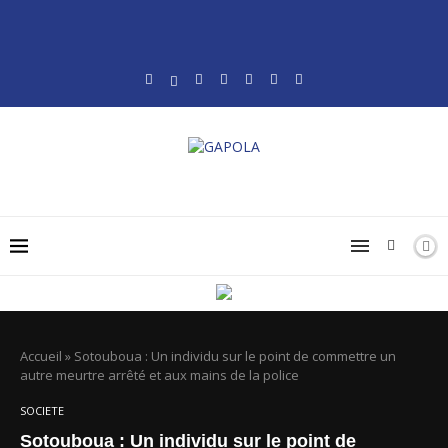
Accueil
»
Sotouboua : Un individu sur le point de commettre un
autre meurtre arrêté et aux mains de la police
SOCIETE
Sotouboua : Un individu sur le point de