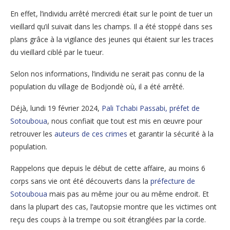
En effet, l’individu arrêté mercredi était sur le point de tuer un
vieillard qu’il suivait dans les champs. Il a été stoppé dans ses
plans grâce à la vigilance des jeunes qui étaient sur les traces
du vieillard ciblé par le tueur.
Selon nos informations, l’individu ne serait pas connu de la
population du village de Bodjondè où, il a été arrêté.
Déjà, lundi 19 février 2024,
Pali Tchabi Passabi, préfet de
Sotouboua
, nous confiait que tout est mis en œuvre pour
retrouver les
auteurs de ces crimes
et garantir la sécurité à la
population.
Rappelons que depuis le début de cette affaire, au moins 6
corps sans vie ont été découverts dans la
préfecture de
Sotouboua
mais pas au même jour ou au même endroit. Et
dans la plupart des cas, l’autopsie montre que les victimes ont
reçu des coups à la trempe ou soit étranglées par la corde.