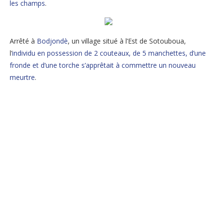
les champs
.
Arrêté à
Bodjondè
, un village situé à l’Est de Sotouboua,
l’
individu en possession de 2 couteaux, de 5 manchettes, d’une
fronde et d’une torche s’apprêtait à commettre un nouveau
meurtre
.