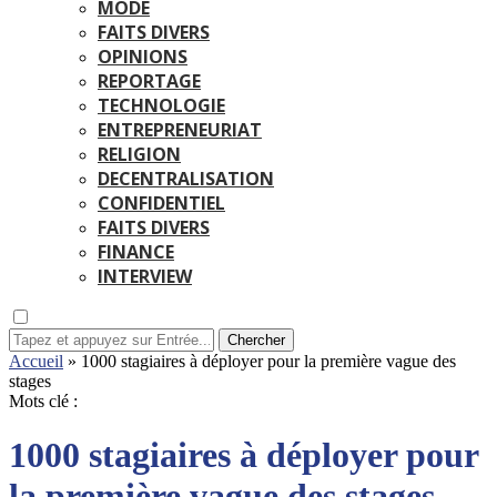
MODE
FAITS DIVERS
OPINIONS
REPORTAGE
TECHNOLOGIE
ENTREPRENEURIAT
RELIGION
DECENTRALISATION
CONFIDENTIEL
FAITS DIVERS
FINANCE
INTERVIEW
Chercher
Accueil
»
1000 stagiaires à déployer pour la première vague des
stages
Mots clé :
1000 stagiaires à déployer pour
la première vague des stages