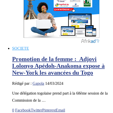
SOCIETE
Promotion de la femme : Adjovi
Lolonyo Apédoh-Anakoma expose à
New-York les avancées du Togo
Rédigé par :
Gapola
14/03/2024
Une délégation togolaise prend part à la 68ème session de la
Commission de la …
0
Facebook
Twitter
Pinterest
Email