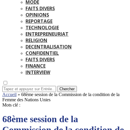
MODE
FAITS DIVERS
OPINIONS
REPORTAGE
TECHNOLOGIE
ENTREPRENEURIAT
RELIGION
DECENTRALISATION
CONFIDENTIEL
FAITS DIVERS
FINANCE
INTERVIEW
Chercher
Accueil
»
68ème session de la Commission de la condition de la
Femme des Nations Unies
Mots clé :
68ème session de la
Commission de la condition de