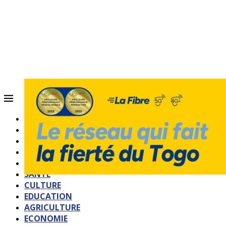
ACCUEIL
QUI SOMMES-NOUS?
POLITIQUE
SOCIETE
SPORTS
SANTE
CULTURE
EDUCATION
AGRICULTURE
ECONOMIE