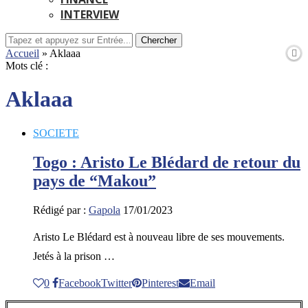
INTERVIEW
Chercher
Accueil
»
Aklaaa
Mots clé :
Aklaaa
SOCIETE
Togo : Aristo Le Blédard de retour du
pays de “Makou”
Rédigé par :
Gapola
17/01/2023
Aristo Le Blédard est à nouveau libre de ses mouvements.
Jetés à la prison …
0
Facebook
Twitter
Pinterest
Email