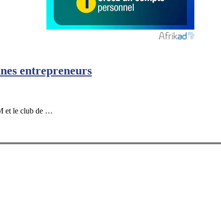
unes entrepreneurs
M et le club de …