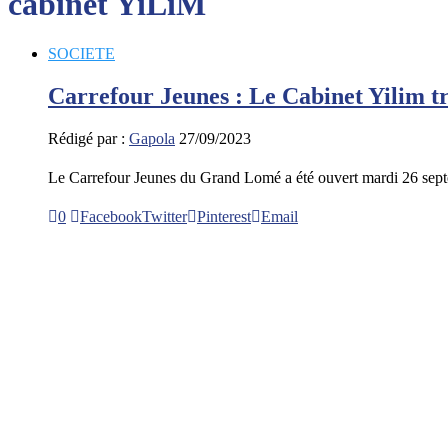
cabinet YiLiM
SOCIETE
Carrefour Jeunes : Le Cabinet Yilim tr
Rédigé par :
Gapola
27/09/2023
Le Carrefour Jeunes du Grand Lomé a été ouvert mardi 26 se
0
Facebook
Twitter
Pinterest
Email