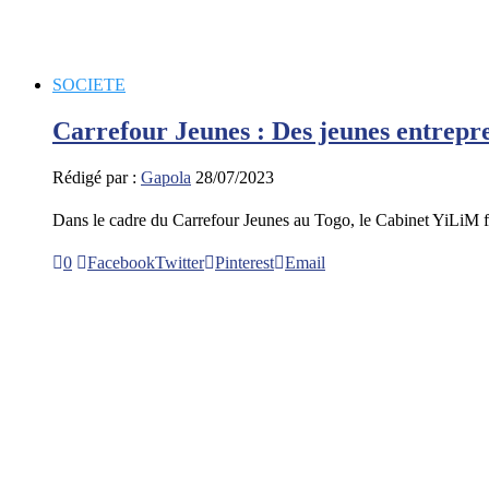
SOCIETE
Carrefour Jeunes : Des jeunes entrepr
Rédigé par :
Gapola
28/07/2023
Dans le cadre du Carrefour Jeunes au Togo, le Cabinet YiLiM
0
Facebook
Twitter
Pinterest
Email