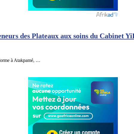
eneurs des Plateaux aux soins du Cabinet Y
 forme à Atakpamé, …