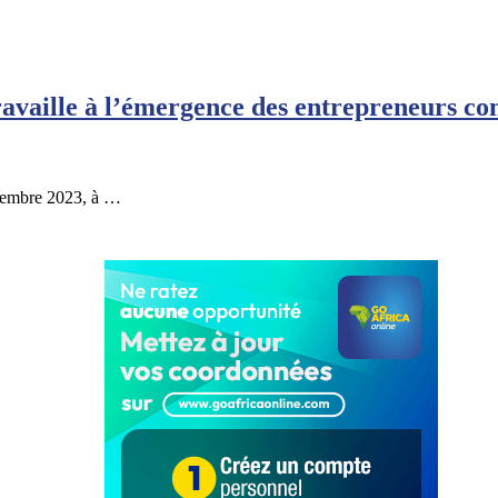
availle à l’émergence des entrepreneurs com
ptembre 2023, à …