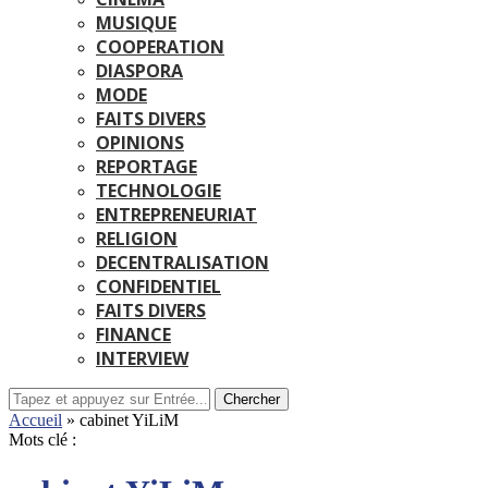
MUSIQUE
COOPERATION
DIASPORA
MODE
FAITS DIVERS
OPINIONS
REPORTAGE
TECHNOLOGIE
ENTREPRENEURIAT
RELIGION
DECENTRALISATION
CONFIDENTIEL
FAITS DIVERS
FINANCE
INTERVIEW
Chercher
Accueil
»
cabinet YiLiM
Mots clé :