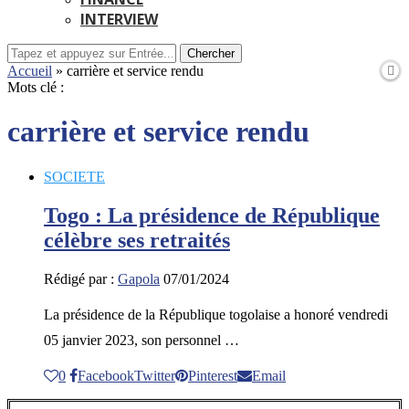
INTERVIEW
Chercher
Accueil
»
carrière et service rendu
Mots clé :
carrière et service rendu
SOCIETE
Togo : La présidence de République
célèbre ses retraités
Rédigé par :
Gapola
07/01/2024
La présidence de la République togolaise a honoré vendredi
05 janvier 2023, son personnel …
0
Facebook
Twitter
Pinterest
Email