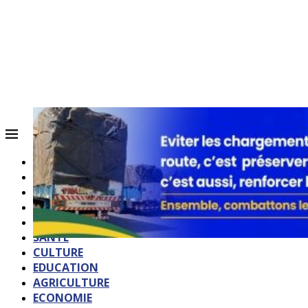
ACCUEIL
QUI SOMMES-NOUS?
POLITIQUE
SOCIETE
SPORTS
SANTE
CULTURE
EDUCATION
AGRICULTURE
ECONOMIE