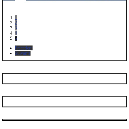
1
2
3
4
5
Précédent
Suivante