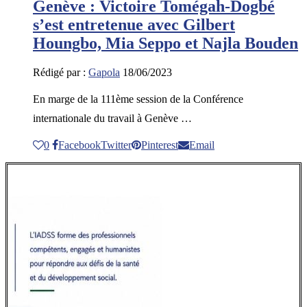
Genève : Victoire Tomégah-Dogbé
s’est entretenue avec Gilbert
Houngbo, Mia Seppo et Najla Bouden
Rédigé par :
Gapola
18/06/2023
En marge de la 111ème session de la Conférence
internationale du travail à Genève …
0
Facebook
Twitter
Pinterest
Email