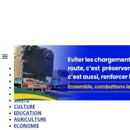
ACCUEIL
QUI SOMMES-NOUS?
POLITIQUE
SOCIETE
SPORTS
SANTE
CULTURE
EDUCATION
AGRICULTURE
ECONOMIE