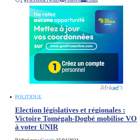
1
Facebook
Twitter
Pinterest
Email
POLITIQUE
Election législatives et régionales :
Victoire Tomégah-Dogbé mobilise VO
à voter UNIR