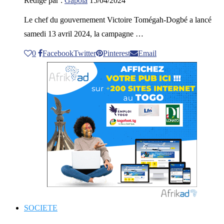
Rédigé par :
Gapola
15/04/2024
Le chef du gouvernement Victoire Tomégah-Dogbé a lancé
samedi 13 avril 2024, la campagne …
0
Facebook
Twitter
Pinterest
Email
SOCIETE