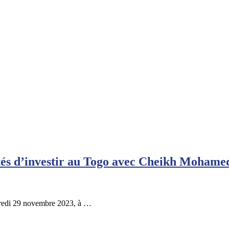
tés d’investir au Togo avec Cheikh Mohame
credi 29 novembre 2023, à …