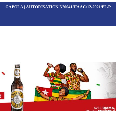
GAPOLA | AUTORISATION N°0041/HAAC/12-2021/PL/P