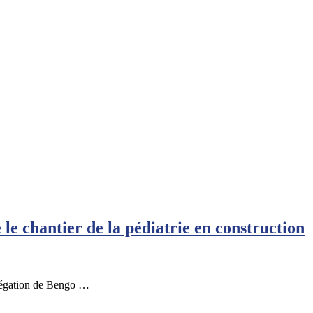
 le chantier de la pédiatrie en construction
élégation de Bengo …