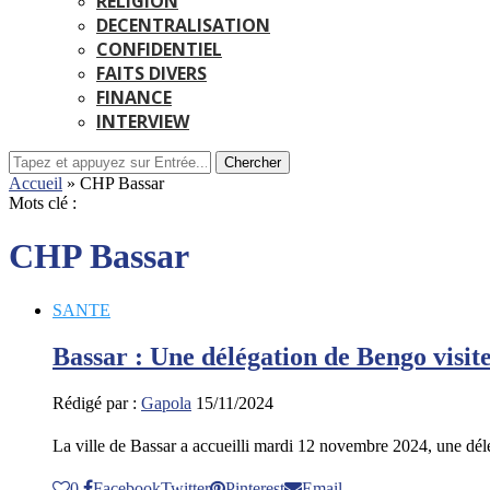
RELIGION
DECENTRALISATION
CONFIDENTIEL
FAITS DIVERS
FINANCE
INTERVIEW
Chercher
Accueil
»
CHP Bassar
Mots clé :
CHP Bassar
SANTE
Bassar : Une délégation de Bengo visite
Rédigé par :
Gapola
15/11/2024
La ville de Bassar a accueilli mardi 12 novembre 2024, une d
0
Facebook
Twitter
Pinterest
Email