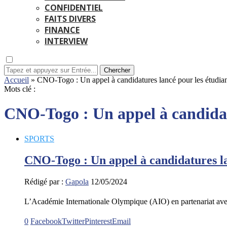
CONFIDENTIEL
FAITS DIVERS
FINANCE
INTERVIEW
Chercher
Accueil
»
CNO-Togo : Un appel à candidatures lancé pour les étudia
Mots clé :
CNO-Togo : Un appel à candidatu
SPORTS
CNO-Togo : Un appel à candidatures la
Rédigé par :
Gapola
12/05/2024
L’Académie Internationale Olympique (AIO) en partenariat ave
0
Facebook
Twitter
Pinterest
Email