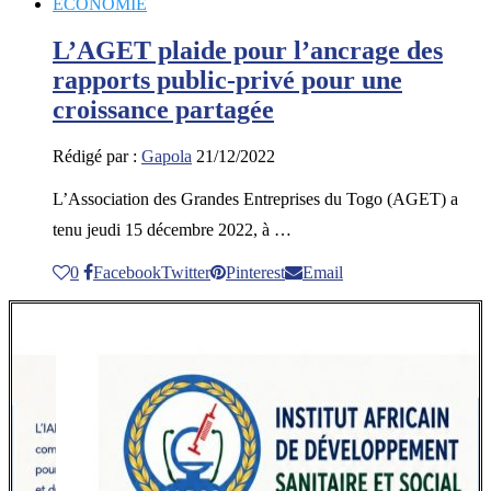
ECONOMIE
L’AGET plaide pour l’ancrage des
rapports public-privé pour une
croissance partagée
Rédigé par :
Gapola
21/12/2022
L’Association des Grandes Entreprises du Togo (AGET) a
tenu jeudi 15 décembre 2022, à …
0
Facebook
Twitter
Pinterest
Email