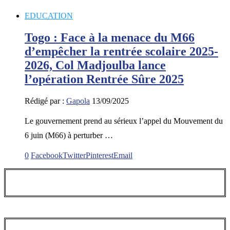
EDUCATION
Togo : Face à la menace du M66
d’empêcher la rentrée scolaire 2025-
2026, Col Madjoulba lance
l’opération Rentrée Sûre 2025
Rédigé par :
Gapola
13/09/2025
Le gouvernement prend au sérieux l’appel du Mouvement du
6 juin (M66) à perturber …
0
Facebook
Twitter
Pinterest
Email