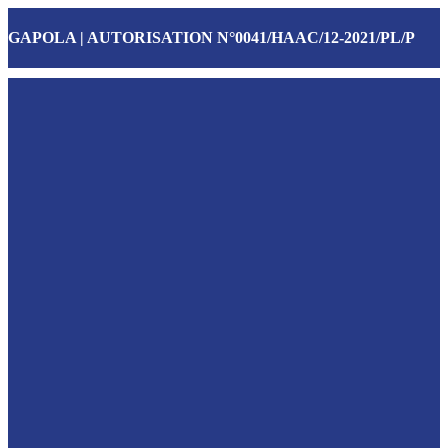
GAPOLA | AUTORISATION N°0041/HAAC/12-2021/PL/P