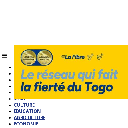
ACCUEIL
QUI SOMMES-NOUS?
POLITIQUE
SOCIETE
SPORTS
SANTE
CULTURE
EDUCATION
AGRICULTURE
ECONOMIE