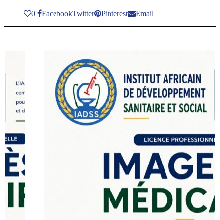
0
Facebook
Twitter
Pinterest
Email