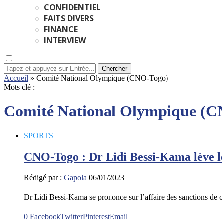
CONFIDENTIEL
FAITS DIVERS
FINANCE
INTERVIEW
Chercher
Accueil
»
Comité National Olympique (CNO-Togo)
Mots clé :
Comité National Olympique (
SPORTS
CNO-Togo : Dr Lidi Bessi-Kama lève le
Rédigé par :
Gapola
06/01/2023
Dr Lidi Bessi-Kama se prononce sur l’affaire des sanctions d
0
Facebook
Twitter
Pinterest
Email