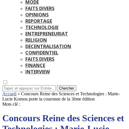
MODE
FAITS DIVERS
OPINIONS
REPORTAGE
TECHNOLOGIE
ENTREPRENEURIAT
RELIGION
DECENTRALISATION
CONFIDENTIEL
FAITS DIVERS
FINANCE
INTERVIEW
Chercher
Accueil
»
Concours Reine des Sciences et Technologies : Marie-
Lucie Komou porte la couronne de la 3ème édition
Mots clé :
Concours Reine des Sciences et
Technologies : Marie-Lucie