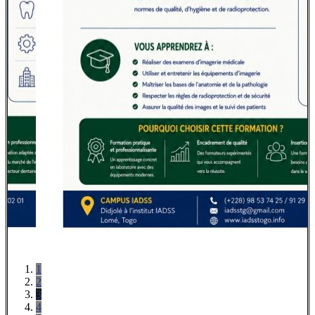
1
2
3
4