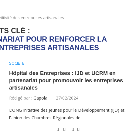
itivité des entreprises artisanales
TS CLÉ :
NARIAT POUR RENFORCER LA
ENTREPRISES ARTISANALES
SOCIETE
Hôpital des Entreprises : IJD et UCRM en
partenariat pour promouvoir les entreprises
artisanales
Rédigé par :
Gapola
27/02/2024
L’ONG Initiative des Jeunes pour le Développement (IJD) et
l’Union des Chambres Régionales de …