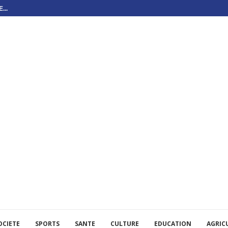
...
OCIETE
SPORTS
SANTE
CULTURE
EDUCATION
AGRIC