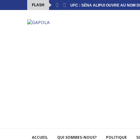
FLASH
UFC : SÉNA ALIPUI OUVRE AU NOM DE
ACCUEIL
QUI SOMMES-NOUS?
POLITIQUE
S