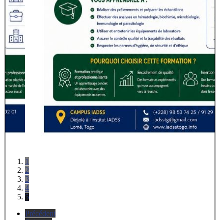
1
2
3
4
5
Précédent