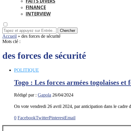
FAITS DIVERS
FINANCE
INTERVIEW
Chercher
Accueil
»
des forces de sécurité
Mots clé :
des forces de sécurité
POLITIQUE
Togo : Les forces armées togolaises et 
Rédigé par :
Gapola
26/04/2024
On vote vendredi 26 avril 2024, par anticipation dans le cadre d
0
Facebook
Twitter
Pinterest
Email