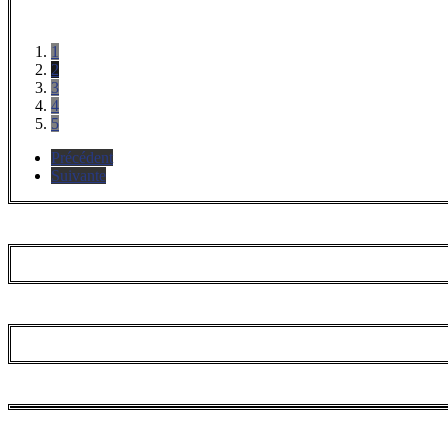
1
2
3
4
5
Précédent
Suivante