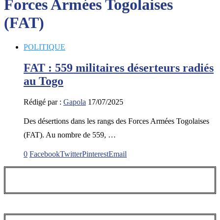
Forces Armées Togolaises
(FAT)
POLITIQUE
FAT : 559 militaires déserteurs radiés
au Togo
Rédigé par :
Gapola
17/07/2025
Des désertions dans les rangs des Forces Armées Togolaises
(FAT). Au nombre de 559, …
0
Facebook
Twitter
Pinterest
Email