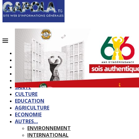
ACCUEIL
QUI SOMMES-NOUS?
POLITIQUE
SOCIETE
SPORTS
SANTE
CULTURE
EDUCATION
AGRICULTURE
ECONOMIE
AUTRES…
ENVIRONNEMENT
INTERNATIONAL