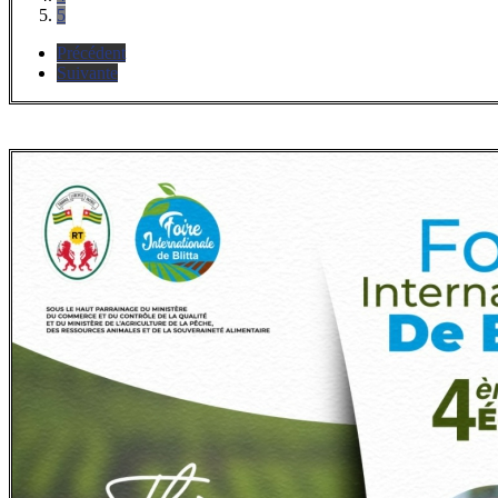
5
Précédent
Suivante