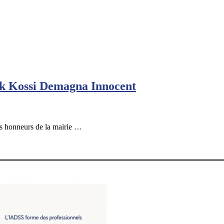
ck Kossi Demagna Innocent
s honneurs de la mairie …