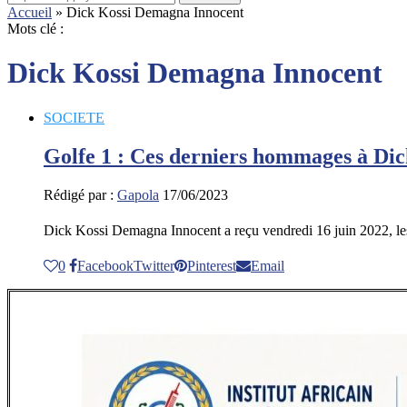
Accueil
»
Dick Kossi Demagna Innocent
Mots clé :
Dick Kossi Demagna Innocent
SOCIETE
Golfe 1 : Ces derniers hommages à Di
Rédigé par :
Gapola
17/06/2023
Dick Kossi Demagna Innocent a reçu vendredi 16 juin 2022, le
0
Facebook
Twitter
Pinterest
Email