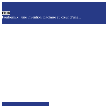
Flash
Foufoumix : une invention togolaise au cœur d’une...