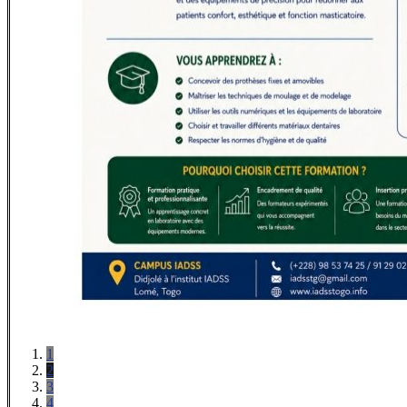
1
2
3
4