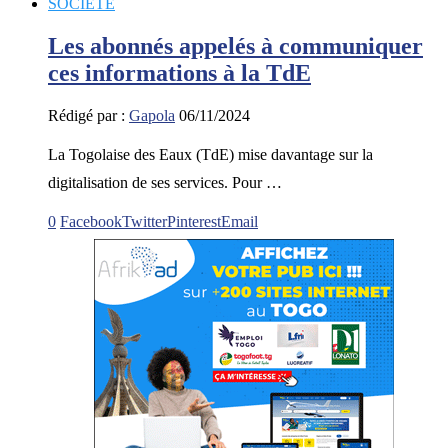
SOCIETE
Les abonnés appelés à communiquer
ces informations à la TdE
Rédigé par :
Gapola
06/11/2024
La Togolaise des Eaux (TdE) mise davantage sur la
digitalisation de ses services. Pour …
0
Facebook
Twitter
Pinterest
Email