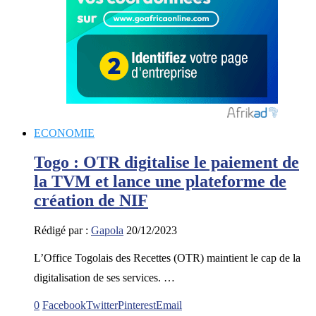
ECONOMIE
Togo : OTR digitalise le paiement de
la TVM et lance une plateforme de
création de NIF
Rédigé par :
Gapola
20/12/2023
L’Office Togolais des Recettes (OTR) maintient le cap de la
digitalisation de ses services. …
0
Facebook
Twitter
Pinterest
Email