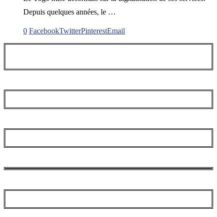
Depuis quelques années, le …
0
Facebook
Twitter
Pinterest
Email