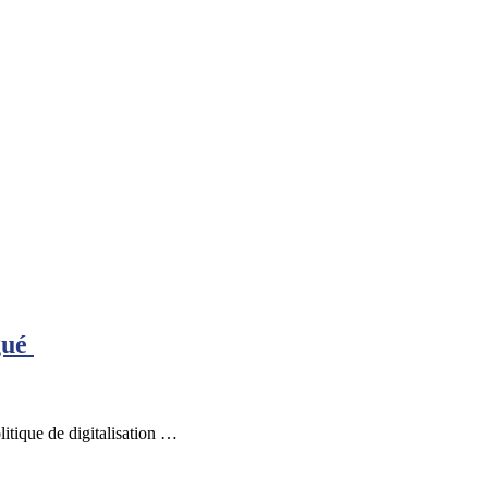
gué
itique de digitalisation …