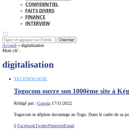
CONFIDENTIEL
FAITS DIVERS
FINANCE
INTERVIEW
Chercher
Accueil
»
digitalisation
Mots clé :
digitalisation
TECHNOLOGIE
Togocom ouvre son 1000ème site à Ké
Rédigé par :
Gapola
17/11/2022
Togocom se déploie davantage au Togo. Dans le cadre de sa pol
0
Facebook
Twitter
Pinterest
Email