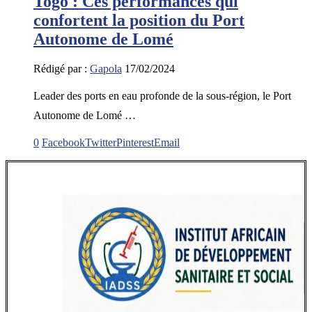
Togo : Ces performances qui
confortent la position du Port
Autonome de Lomé
Rédigé par :
Gapola
17/02/2024
Leader des ports en eau profonde de la sous-région, le Port
Autonome de Lomé …
0
Facebook
Twitter
Pinterest
Email