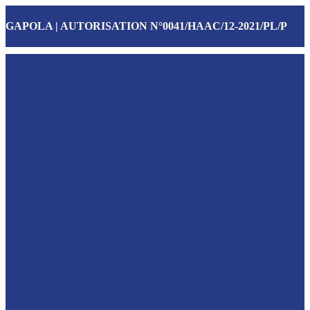
GAPOLA | AUTORISATION N°0041/HAAC/12-2021/PL/P