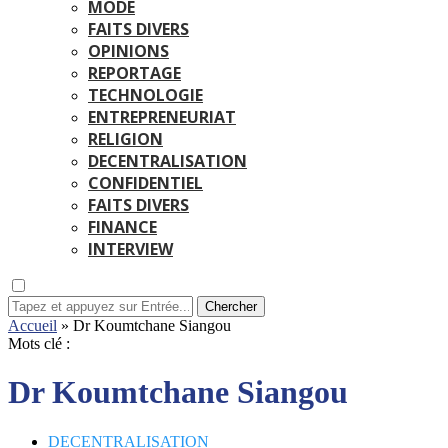
MODE
FAITS DIVERS
OPINIONS
REPORTAGE
TECHNOLOGIE
ENTREPRENEURIAT
RELIGION
DECENTRALISATION
CONFIDENTIEL
FAITS DIVERS
FINANCE
INTERVIEW
Chercher
Accueil
»
Dr Koumtchane Siangou
Mots clé :
Dr Koumtchane Siangou
DECENTRALISATION