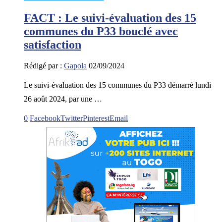
FACT : Le suivi-évaluation des 15
communes du P33 bouclé avec
satisfaction
Rédigé par :
Gapola
02/09/2024
Le suivi-évaluation des 15 communes du P33 démarré lundi
26 août 2024, par une …
0
Facebook
Twitter
Pinterest
Email