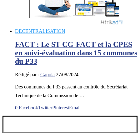
DECENTRALISATION
FACT : Le ST-CG-FACT et la CPES
en suivi-évaluation dans 15 communes
du P33
Rédigé par :
Gapola
27/08/2024
Des communes du P33 passent au contrôle du Secrétariat
Technique de la Commission de …
0
Facebook
Twitter
Pinterest
Email