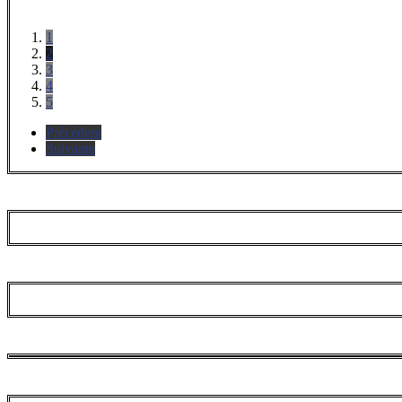
1
2
3
4
5
Précédent
Suivante