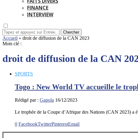
FAITS DIVERS
FINANCE
INTERVIEW
Chercher
Accueil
»
droit de diffusion de la CAN 2023
Mots clé :
droit de diffusion de la CAN 20
SPORTS
Togo : New World TV accueille le tro
Rédigé par :
Gapola
16/12/2023
Le trophée de la Coupe d’Afrique des Nations (CAN 2023) a é
0
Facebook
Twitter
Pinterest
Email