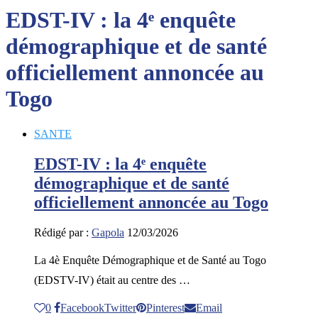
EDST-IV : la 4ᵉ enquête
démographique et de santé
officiellement annoncée au
Togo
SANTE
EDST-IV : la 4ᵉ enquête
démographique et de santé
officiellement annoncée au Togo
Rédigé par :
Gapola
12/03/2026
La 4è Enquête Démographique et de Santé au Togo
(EDSTV-IV) était au centre des …
0
Facebook
Twitter
Pinterest
Email