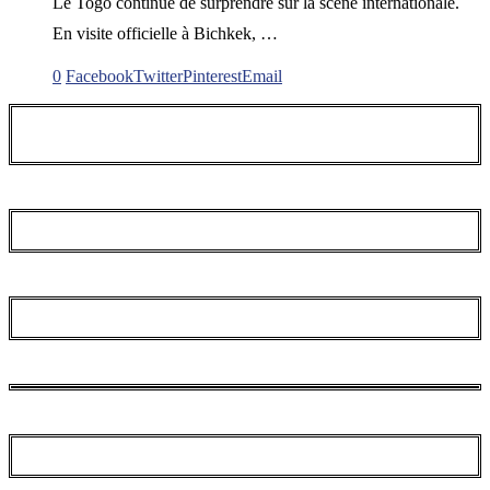
Le Togo continue de surprendre sur la scène internationale.
En visite officielle à Bichkek, …
0
Facebook
Twitter
Pinterest
Email