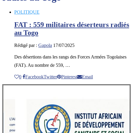
POLITIQUE
FAT : 559 militaires déserteurs radiés
au Togo
Rédigé par :
Gapola
17/07/2025
Des désertions dans les rangs des Forces Armées Togolaises
(FAT). Au nombre de 559, …
0
Facebook
Twitter
Pinterest
Email