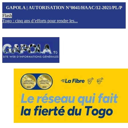
GAPOLA | AUTORISATION N°0041/HAAC/12-2021/PL/P
Flash
Togo : cinq ans d’efforts pour rendre les...
T