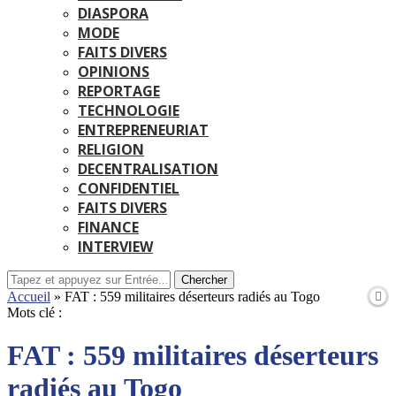
DIASPORA
MODE
FAITS DIVERS
OPINIONS
REPORTAGE
TECHNOLOGIE
ENTREPRENEURIAT
RELIGION
DECENTRALISATION
CONFIDENTIEL
FAITS DIVERS
FINANCE
INTERVIEW
Chercher
Accueil
»
FAT : 559 militaires déserteurs radiés au Togo
Mots clé :
FAT : 559 militaires déserteurs
radiés au Togo