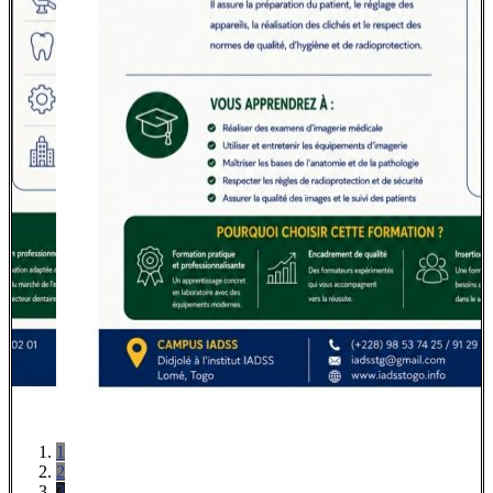
1
2
3