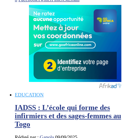
EDUCATION
IADSS : L’école qui forme des
infirmiers et des sages-femmes au
Togo
Rédigé par :
Gapola
09/09/2025