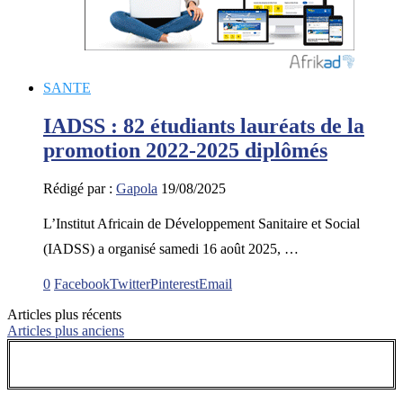
SANTE
IADSS : 82 étudiants lauréats de la
promotion 2022-2025 diplômés
Rédigé par :
Gapola
19/08/2025
L’Institut Africain de Développement Sanitaire et Social
(IADSS) a organisé samedi 16 août 2025, …
0
Facebook
Twitter
Pinterest
Email
Articles plus récents
Articles plus anciens