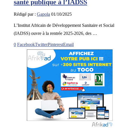
santé publique à l’IADSS
Rédigé par :
Gapola
01/10/2025
L’Institut Africain de Développement Sanitaire et Social
(IADSS) ouvre à la rentrée 2025-2026, des …
0
Facebook
Twitter
Pinterest
Email