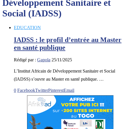
Développement Sanitaire et
Social (IADSS)
EDUCATION
IADSS : le profil d’entrée au Master
en santé publique
Rédigé par :
Gapola
25/11/2025
L’Institut Africain de Développement Sanitaire et Social
(IADSS) s’ouvre au Master en santé publique. …
0
Facebook
Twitter
Pinterest
Email