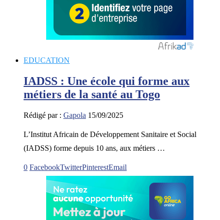
EDUCATION
IADSS : Une école qui forme aux
métiers de la santé au Togo
Rédigé par :
Gapola
15/09/2025
L’Institut Africain de Développement Sanitaire et Social
(IADSS) forme depuis 10 ans, aux métiers …
0
Facebook
Twitter
Pinterest
Email