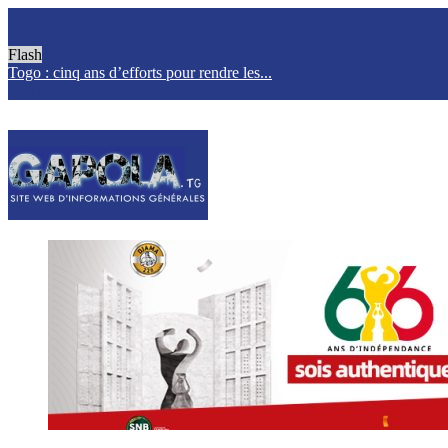
Flash
Togo : cinq ans d’efforts pour rendre les...