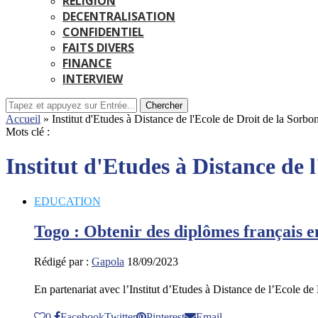
RELIGION
DECENTRALISATION
CONFIDENTIEL
FAITS DIVERS
FINANCE
INTERVIEW
Chercher
Accueil
»
Institut d'Etudes à Distance de l'Ecole de Droit de la Sor
Mots clé :
Institut d'Etudes à Distance de
EDUCATION
Togo : Obtenir des diplômes français 
Rédigé par :
Gapola
18/09/2023
En partenariat avec l’Institut d’Etudes à Distance de l’Ecole d
0
Facebook
Twitter
Pinterest
Email