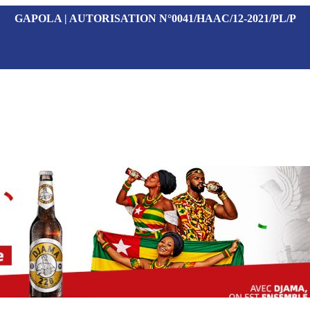
GAPOLA | AUTORISATION N°0041/HAAC/12-2021/PL/P