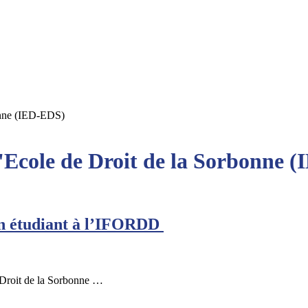
bonne (IED-EDS)
 l'Ecole de Droit de la Sorbonne 
en étudiant à l’IFORDD
e Droit de la Sorbonne …