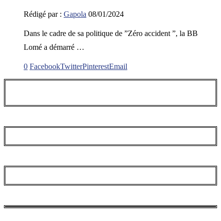
Rédigé par :
Gapola
08/01/2024
Dans le cadre de sa politique de ”Zéro accident ”, la BB
Lomé a démarré …
0
Facebook
Twitter
Pinterest
Email