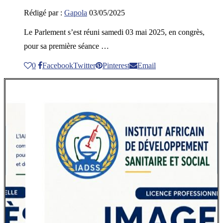
Rédigé par :
Gapola
03/05/2025
Le Parlement s’est réuni samedi 03 mai 2025, en congrès,
pour sa première séance …
0
Facebook
Twitter
Pinterest
Email