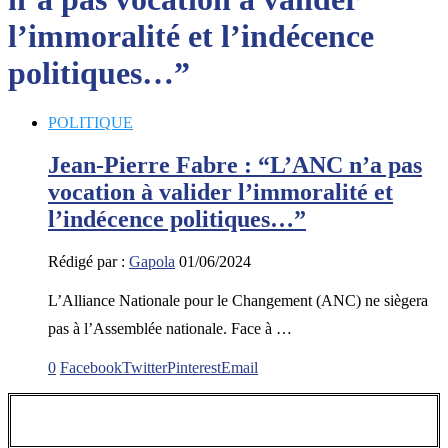
l’immoralité et l’indécence
politiques…”
POLITIQUE
Jean-Pierre Fabre : “L’ANC n’a pas
vocation à valider l’immoralité et
l’indécence politiques…”
Rédigé par :
Gapola
01/06/2024
L’Alliance Nationale pour le Changement (ANC) ne siègera
pas à l’Assemblée nationale. Face à …
0
Facebook
Twitter
Pinterest
Email