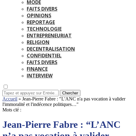
MODE
FAITS DIVERS
OPINIONS
REPORTAGE
TECHNOLOGIE
ENTREPRENEURIAT
RELIGION
DECENTRALISATION
CONFIDENTIEL
FAITS DIVERS
FINANCE
INTERVIEW
Chercher
Accueil
»
Jean-Pierre Fabre : "L'ANC n'a pas vocation à valider
l'immoralité et l'indécence politiques…"
Mots clé :
Jean-Pierre Fabre : “L’ANC
n’a pas vocation à valider