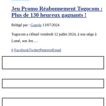
Jeu Promo Réabonnement Togocom :
Plus de 130 heureux gagnants !
Rédigé par :
Gapola
13/07/2024
Togocom a clôturé vendredi 12 juillet 2024, à son siège à
Lomé, son Jeu …
0
Facebook
Twitter
Pinterest
Email