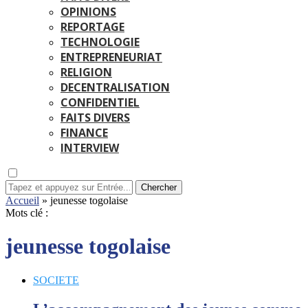
OPINIONS
REPORTAGE
TECHNOLOGIE
ENTREPRENEURIAT
RELIGION
DECENTRALISATION
CONFIDENTIEL
FAITS DIVERS
FINANCE
INTERVIEW
Chercher
Accueil
»
jeunesse togolaise
Mots clé :
jeunesse togolaise
SOCIETE