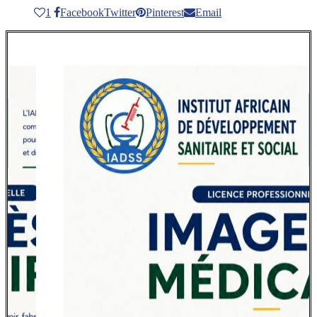
1
Facebook
Twitter
Pinterest
Email