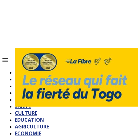
ACCUEIL
QUI SOMMES-NOUS?
POLITIQUE
SOCIETE
SPORTS
SANTE
CULTURE
EDUCATION
AGRICULTURE
ECONOMIE