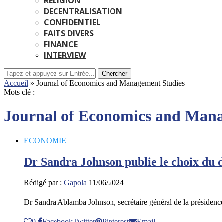
RELIGION
DECENTRALISATION
CONFIDENTIEL
FAITS DIVERS
FINANCE
INTERVIEW
Chercher
Accueil
»
Journal of Economics and Management Studies
Mots clé :
Journal of Economics and Man
ECONOMIE
Dr Sandra Johnson publie le choix du di
Rédigé par :
Gapola
11/06/2024
Dr Sandra Ablamba Johnson, secrétaire général de la présiden
0
Facebook
Twitter
Pinterest
Email