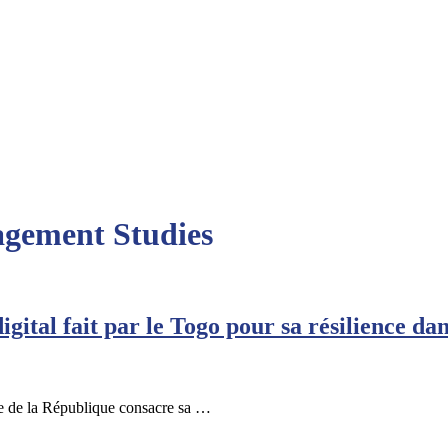
agement Studies
gital fait par le Togo pour sa résilience da
ce de la République consacre sa …