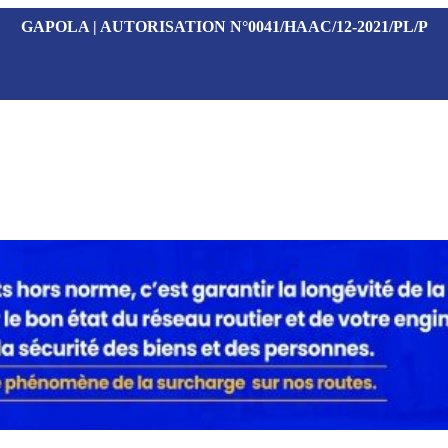
GAPOLA | AUTORISATION N°0041/HAAC/12-2021/PL/P