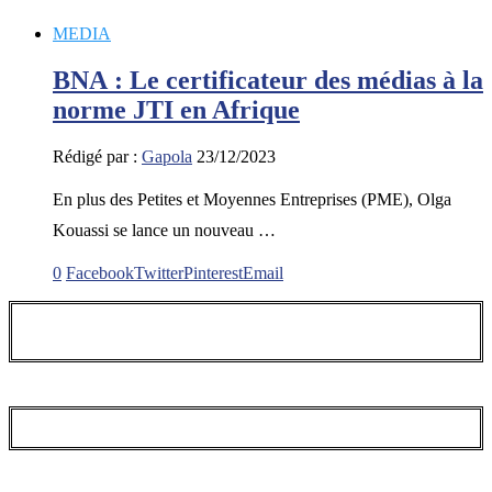
MEDIA
BNA : Le certificateur des médias à la
norme JTI en Afrique
Rédigé par :
Gapola
23/12/2023
En plus des Petites et Moyennes Entreprises (PME), Olga
Kouassi se lance un nouveau …
0
Facebook
Twitter
Pinterest
Email